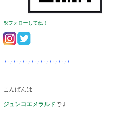
※フォローしてね！
＊∵＊∵＊∵＊∵＊∵＊∵＊∵＊
こんばんは
ジュンコエメラルド
です