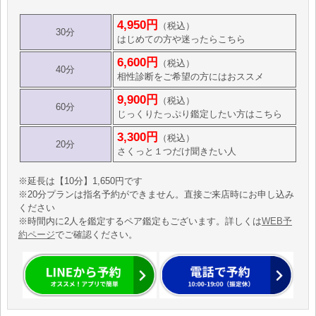
4,950円
（税込）
30分
はじめての方や迷ったらこちら
6,600円
（税込）
40分
相性診断をご希望の方にはおススメ
9,900円
（税込）
60分
じっくりたっぷり鑑定したい方はこちら
3,300円
（税込）
20分
さくっと１つだけ聞きたい人
※延長は【10分】1,650円です
※20分プランは指名予約ができません。直接ご来店時にお申し込み
ください
※時間内に2人を鑑定するペア鑑定もございます。詳しくは
WEB予
約ページ
でご確認ください。