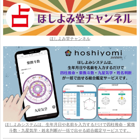
ほしよみ堂チャンネル
ほしよみシステムは、生年月日や名前を入力するだけで四柱推命・紫微
斗数・九星気学・姓名判断が一括で出せる総合鑑定サービスです。