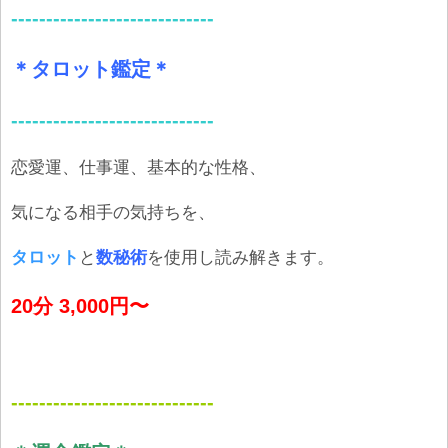
-----------------------------
＊タロット鑑定＊
-----------------------------
恋愛運、仕事運、基本的な性格、
気になる相手の気持ちを、
タロット
と
数秘術
を使用し読み解きます。
20分 3,000円〜
-----------------------------