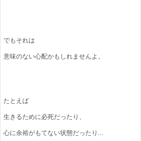
でも
それは
意味のない心配かもしれませんよ
。
たとえば
生きるために必死だったり、
心に余裕がもてない
状態だったり...