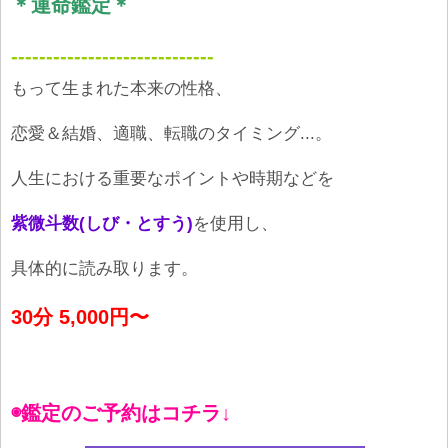
＊運命鑑定＊
-----------------------------
もって生まれた本来の性格、
恋愛＆結婚、適職、転職のタイミング...。
人生における重要なポイントや時期などを
紫微斗数(しび・とすう)
を使用し、
具体的に読み取ります。
30分 5,000円〜
◉鑑定のご予約はコチラ↓