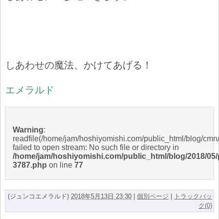
しあわせの魔法、かけてあげる！
エメラルド
Warning
:
readfile(/home/jam/hoshiyomishi.com/public_html/blog/cmn/
failed to open stream: No such file or directory in
/home/jam/hoshiyomishi.com/public_html/blog/2018/05/
3787.php
on line
77
(ジュンコエメラルド)
2018年5月13日 23:30
|
個別ページ
|
トラックバッ
ク(0)