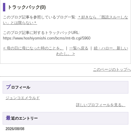
トラックバック(0)
このブログ記事を参照しているブログ一覧:
＊好きなら 「既読スルーしな
い」とは限らない＊
このブログ記事に対するトラックバックURL:
https://www.hoshiyomishi.com/bcms/mt-tb.cgi/5960
< 母の日に母になった時のことを。
|
一覧へ戻る
|
続・ハロー、新しい
わたし。 >
このページのトップへ
プロフィール
ジュンコエメラルド
詳しいプロフィールを見る。
最近のエントリー
2026/08/08