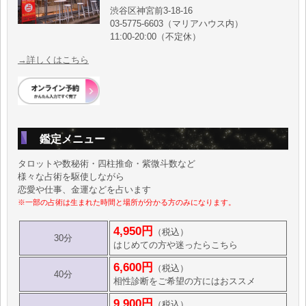
渋谷区神宮前3-18-16
03-5775-6603（マリアハウス内）
11:00-20:00（不定休）
→詳しくはこちら
鑑定メニュー
タロットや数秘術・四柱推命・紫微斗数など
様々な占術を駆使しながら
恋愛や仕事、金運などを占います
※一部の占術は生まれた時間と場所が分かる方のみになります。
4,950円
（税込）
30分
はじめての方や迷ったらこちら
6,600円
（税込）
40分
相性診断をご希望の方にはおススメ
9,900円
（税込）