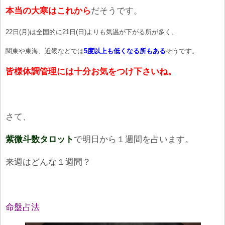
本当の大寒はこれから
だそうです。
22日(月)は全国的に21日(日)よりも気温が下がる所が多く、
関東や東海、近畿などでは
5度以上も低くなる所もある
そうです。
皆様体調管理には十分お気をつけ下さいね。
さて、
紫微斗数タロット
で明日から１週間を占います。
来週はどんな１週間？
命盤占法