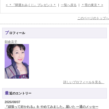
< ＊『開運おみくじ』プレゼント＊
|
一覧へ戻る
|
＊雪の東京＊ >
このページのトップへ
プロフィール
朝倉京子
詳しいプロフィールを見る。
最近のエントリー
2026/08/07
『頑張って好かれる』を やめてみました。届いた 一通のメッセー