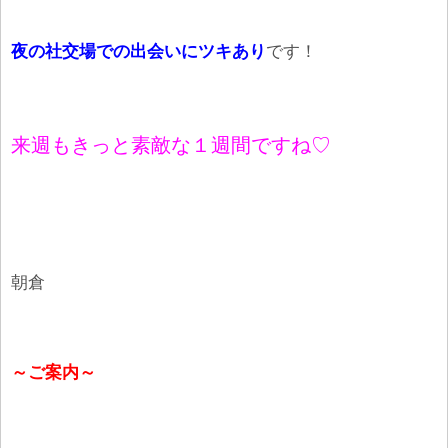
夜の社交場での出会いにツキあり
です！
来週もきっと素敵な１週間ですね♡
朝倉
～ご案内～