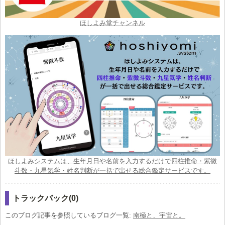
ほしよみ堂チャンネル
ほしよみシステムは、生年月日や名前を入力するだけで四柱推命・紫微
斗数・九星気学・姓名判断が一括で出せる総合鑑定サービスです。
トラックバック(0)
このブログ記事を参照しているブログ一覧:
南極と、宇宙と。