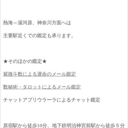
熱海～湯河原、神奈川方面へは
主要駅近くでの鑑定も承ります。
★そのほかの鑑定★
紫微斗数による運命のメール鑑定
数秘術・タロットによるメール鑑定
チャットアプリウラーラによるチャット鑑定
原宿駅から徒歩
10
分、地下鉄明治神宮前駅から徒歩５分