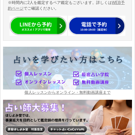
※時間内に2人を鑑定するペア鑑定もございます。詳しくは
WEB予
約ページ
でご確認ください。
個人レッスンからオンライン・無料動画講座まで