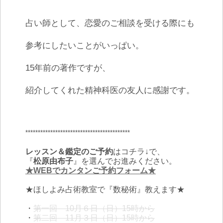
占い師として、恋愛のご相談を受ける際にも
参考にしたいことがいっぱい。
15年前の著作ですが、
紹介してくれた精神科医の友人に感謝です。
******************************************
レッスン＆鑑定のご予約
はコチラ↓で、
『
松原由布子
』を選んでお進みください。
★WEBでカンタンご予約フォーム★
★ほしよみ占術教室で『数秘術』教えます★
・
第一回 10月６日（日）15時から
・
第二回 11月３日（日）15時から