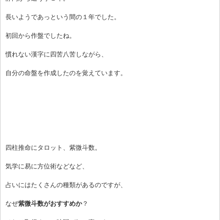
長いようであっという間の１年でした。
初回から作盤でしたね。
慣れない漢字に四苦八苦しながら、
自分の命盤を作成したのを覚えています。
四柱推命にタロット、紫微斗数。
気学に易に方位術などなど、
占いにはたくさんの種類があるのですが、
なぜ
紫微斗数がおすすめか
？