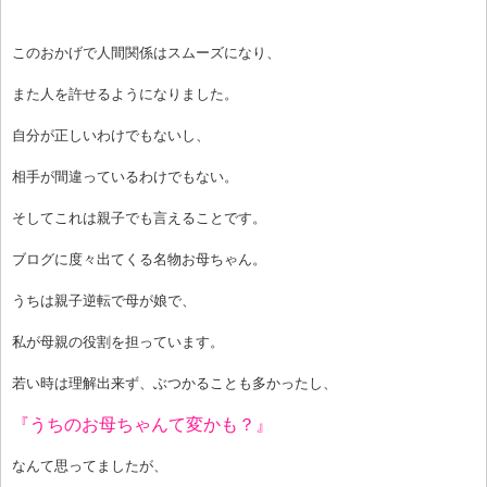
このおかげで人間関係はスムーズになり、
また人を許せるようになりました。
自分が正しいわけでもないし、
相手が間違っているわけでもない。
そしてこれは親子でも言えることです。
ブログに度々出てくる名物お母ちゃん。
うちは親子逆転で母が娘で、
私が母親の役割を担っています。
若い時は理解出来ず、ぶつかることも多かったし、
『うちのお母ちゃんて変かも？』
なんて思ってましたが、