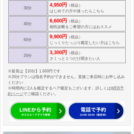
4,950円
（税込）
30分
はじめての方や迷ったらこちら
6,600円
（税込）
40分
相性診断をご希望の方にはおススメ
9,900円
（税込）
60分
じっくりたっぷり鑑定したい方はこちら
3,300円
（税込）
20分
さくっと１つだけ聞きたい人
※延長は【10分】1,650円です
※20分プランは指名予約ができません。直接ご来店時にお申し込み
ください
※時間内に2人を鑑定するペア鑑定もございます。詳しくは
WEB予
約ページ
でご確認ください。