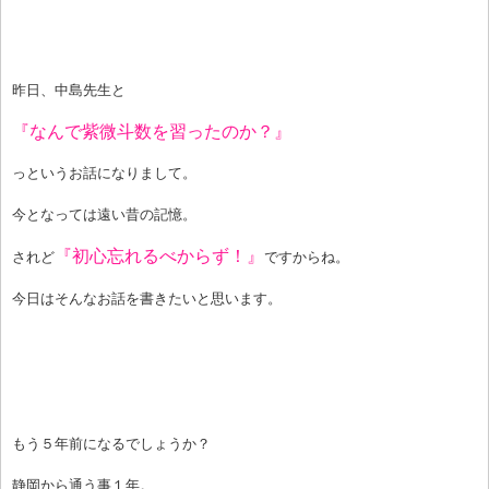
昨日、中島先生と
『なんで紫微斗数を習ったのか？』
っというお話になりまして。
今となっては遠い昔の記憶。
『初心忘れるべからず！』
されど
ですからね。
今日はそんなお話を書きたいと思います。
もう５年前になるでしょうか？
静岡から通う事１年。