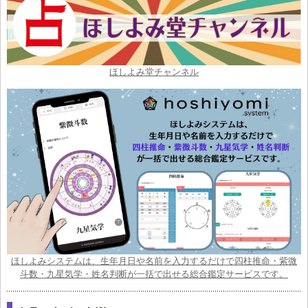
ほしよみ堂チャンネル
ほしよみシステムは、生年月日や名前を入力するだけで四柱推命・紫微
斗数・九星気学・姓名判断が一括で出せる総合鑑定サービスです。