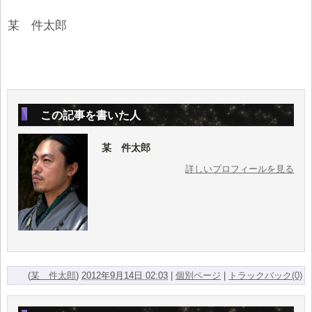
某 件太郎
この記事を書いた人
某 件太郎
詳しいプロフィールを見る
(
某 件太郎
)
2012年9月14日 02:03
|
個別ページ
|
トラックバック(0)