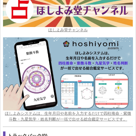
ほしよみ堂チャンネル
ほしよみシステムは、生年月日や名前を入力するだけで四柱推命・紫微
斗数・九星気学・姓名判断が一括で出せる総合鑑定サービスです。
トラックバック(0)