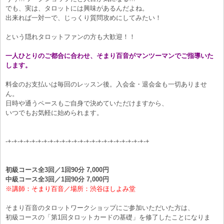
でも、実は、
タロットには興味があるんだよね。
出来れば一対一で、じっくり質問攻めにしてみたい！
という隠れタロットファンの方も大歓迎！！
一人ひとりのご都合に合わせ、
そまり百音がマンツーマンでご指導いた
します。
料金のお支払いは毎回の
レッスン
後。
入会金・退会金も一切ありませ
ん。
日時や通うペースもご自身で決めていただけますから、
いつでもお気軽に始められます。
-+-+-+-+-+-+-+-+-+-+-+-+
-+-+-+-+-+-+-+-+-+-+-+-+
初級コース全3回／1回90分 7,000円
中級コース全3回／1回90分 7,000円
※講師：そまり百音／場所：渋谷ほしよみ堂
そまり百音のタロットワークショップにご参加いただいた方は、
初級コースの「第1回タロットカードの基礎」を修了したことになりま