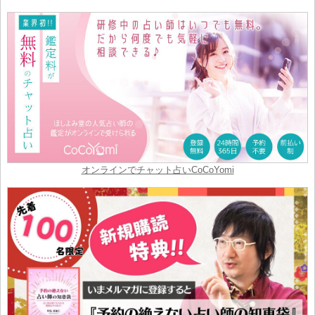
オンラインでチャット占いCoCoYomi