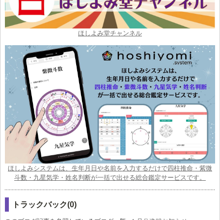
ほしよみ堂チャンネル
ほしよみシステムは、生年月日や名前を入力するだけで四柱推命・紫微
斗数・九星気学・姓名判断が一括で出せる総合鑑定サービスです。
トラックバック(0)