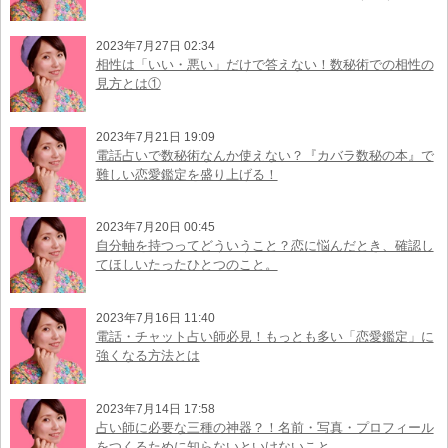
2023年7月27日 02:34
相性は「いい・悪い」だけで答えない！数秘術での相性の
見方とは①
2023年7月21日 19:09
電話占いで数秘術なんか使えない？『カバラ数秘の本』で
難しい恋愛鑑定を盛り上げる！
2023年7月20日 00:45
自分軸を持つってどういうこと？恋に悩んだとき、確認し
てほしいたったひとつのこと。
2023年7月16日 11:40
電話・チャット占い師必見！もっとも多い「恋愛鑑定」に
強くなる方法とは
2023年7月14日 17:58
占い師に必要な三種の神器？！名前・写真・プロフィール
をつくるために知らないといけないこと