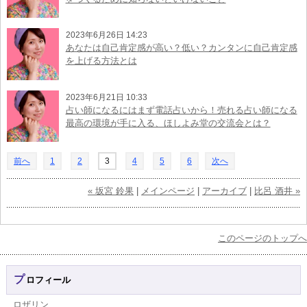
2023年6月26日 14:23
あなたは自己肯定感が高い？低い？カンタンに自己肯定感
を上げる方法とは
2023年6月21日 10:33
占い師になるにはまず電話占いから！売れる占い師になる
最高の環境が手に入る、ほしよみ堂の交流会とは？
前へ
1
2
3
4
5
6
次へ
« 坂宮 鈴果
|
メインページ
|
アーカイブ
|
比呂 酒井 »
このページのトップへ
プロフィール
ロザリン