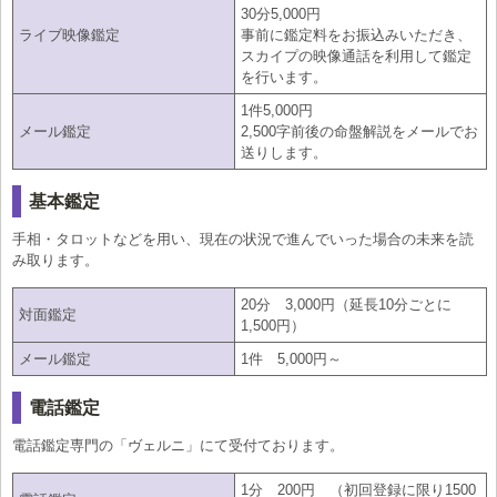
30分5,000円
ライブ映像鑑定
事前に鑑定料をお振込みいただき、
スカイプの映像通話を利用して鑑定
を行います。
1件5,000円
メール鑑定
2,500字前後の命盤解説をメールでお
送りします。
基本鑑定
手相・タロットなどを用い、現在の状況で進んでいった場合の未来を読
み取ります。
20分 3,000円（延長10分ごとに
対面鑑定
1,500円）
メール鑑定
1件 5,000円～
電話鑑定
電話鑑定専門の「ヴェルニ」にて受付ております。
1分 200円 （初回登録に限り1500