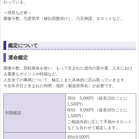
わっている。
＜得意な占術＞
紫微斗数、九星気学（秘伝四盤掛け）、六壬神課、タロットなど。
鑑定について
運命鑑定
紫微斗数、四柱推命を使い、もって生まれた成功の形や運、人生におけ
る重要なポイントや時期など、
人生全ての事柄について、幅広くまた具体的に読み取っていきます。
※生年月日と生まれた時間・場所（都道府県名）が必要です。
30分 5,000円 （延長10分ごとに
1,500円）
60分 9,000円 （延長10分ごとに
対面鑑定
1,500円）
ご相談内容に応じて手相やタロット
なども合わせて鑑定します。
60分9,000円