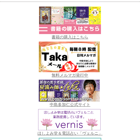
書籍の購入はこちら
無料メルマガ発行中
中島多加仁公式サイト
ほしよみ堂＆電話占い「ヴェルニ」