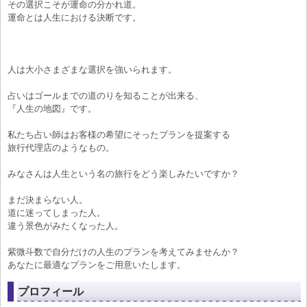
その選択こそが運命の分かれ道。
運命とは人生における決断です。
人は大小さまざまな選択を強いられます。
占いはゴールまでの道のりを知ることが出来る、
『人生の地図』です。
私たち占い師はお客様の希望にそったプランを提案する
旅行代理店のようなもの。
みなさんは人生という名の旅行をどう楽しみたいですか？
まだ決まらない人。
道に迷ってしまった人。
違う景色がみたくなった人。
紫微斗数で自分だけの人生のプランを考えてみませんか？
あなたに最適なプランをご用意いたします。
プロフィール