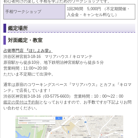
初心者向けの楽しく手相を学ぶためのワークショップです。
1回2時間 5,000円 （不定期開催・
手相ワークショップ
入会金・キャンセル料なし）
鑑定場所
対面鑑定・教室
占術専門店 『ほしよみ堂』
渋谷区神宮前3-18-16 マリアハウス / キロマンテ
原宿駅から徒歩10分、地下鉄明治神宮前駅から徒歩５分
営業時間：11:00〜20:00
ただいま不定期にて出演中。
通常は原宿のコワーキングスペース『マリアハウス』とカフェ『キロマ
ンテ』で店長しています！
渋谷区神宮前3-18-16（03-5775-6603） 営業時間：10：00〜22：00
鑑定の受付は予約制
となっておりますので、お手数ですが下記よりお問
い合わせください。