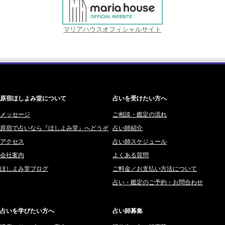
マリアハウスオフィシャルサイト
原宿ほしよみ堂について
占いを受けたい方へ
メッセージ
ご相談・鑑定の流れ
原宿で占いなら『ほしよみ堂』へどうぞ
占い師紹介
アクセス
占い師スケジュール
会社案内
よくある質問
ほしよみ堂ブログ
ご料金／お支払い方法について
占い・鑑定のご予約・お問合わせ
占いを学びたい方へ
占い師募集