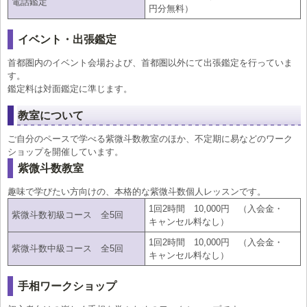
電話鑑定
円分無料）
イベント・出張鑑定
首都圏内のイベント会場および、首都圏以外にて出張鑑定を行っていま
す。
鑑定料は対面鑑定に準じます。
教室について
ご自分のペースで学べる紫微斗数教室のほか、不定期に易などのワーク
ショップを開催しています。
紫微斗数教室
趣味で学びたい方向けの、本格的な紫微斗数個人レッスンです。
1回2時間 10,000円 （入会金・
紫微斗数初級コース 全5回
キャンセル料なし）
1回2時間 10,000円 （入会金・
紫微斗数中級コース 全5回
キャンセル料なし）
手相ワークショップ