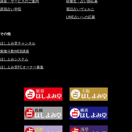
講座・サービスのご案内
研修生・占い師応募
原宿占い学院
電話占いヴェルニ
LINE占いへの応募
その他
ほしよみ堂チャンネル
紫微斗数WEB講座
ほしよみシステム
ほしよみ堂FCオーナー募集