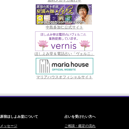
無料メルマガ発行中
中島多加仁公式サイト
ほしよみ堂＆電話占い「ヴェルニ」
マリアハウスオフィシャルサイト
原宿ほしよみ堂について
占いを受けたい方へ
メッセージ
ご相談・鑑定の流れ