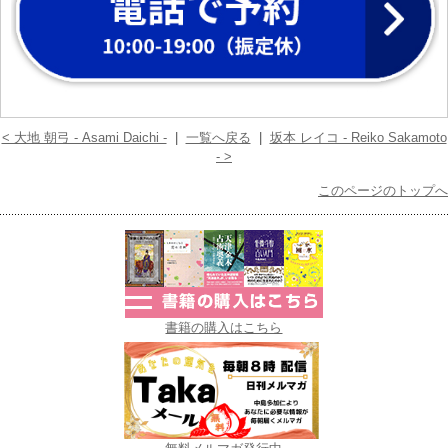
< 大地 朝弓 - Asami Daichi -
|
一覧へ戻る
|
坂本 レイコ - Reiko Sakamoto
- >
このページのトップへ
書籍の購入はこちら