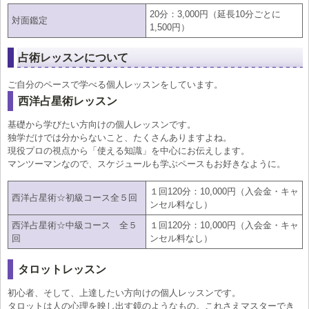
20分：3,000円（延長10分ごとに
対面鑑定
1,500円）
占術レッスンについて
ご自分のペースで学べる個人レッスンをしています。
西洋占星術レッスン
基礎から学びたい方向けの個人レッスンです。
独学だけでは分からないこと、たくさんありますよね。
現役プロの視点から「使える知識」を中心にお伝えします。
マンツーマンなので、スケジュールも学ぶペースもお好きなように。
１回120分：10,000円（入会金・キャ
西洋占星術☆初級コース全５回
ンセル料なし）
西洋占星術☆中級コース 全５
１回120分：10,000円（入会金・キャ
回
ンセル料なし）
タロットレッスン
初心者、そして、上達したい方向けの個人レッスンです。
タロットは人の心理を映し出す鏡のようなもの。これさえマスターでき