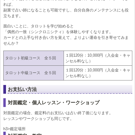
れば、
副業で占い師になることも可能ですし、自分自身のメンテナンスにも役
立ちます。
面白いことに、タロットを学び始めると
「偶然の一致（シンクロニシティ）を体験しやすくなります。
カードとの上手な付き合い方を覚えて、よりよい運命を引き寄せてみま
せんか？
１回120分：10,000円（入会金・キャ
タロット初級コース 全５回
ンセル料なし）
１回120分：10,000円（入会金・キャ
タロット中級コース 全５回
ンセル料なし）
お支払い方法
対面鑑定・個人レッスン・ワークショップ
対面鑑定の場合、鑑定料のお支払いは占い終了後になります。
レッスンやワークショップも同じです。
h3>鑑定場所