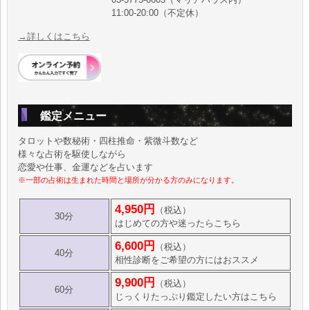
11:00-20:00（不定休）
→詳しくはこちら
鑑定メニュー
タロットや数秘術・四柱推命・紫微斗数など
様々な占術を駆使しながら
恋愛や仕事、金運などを占います
※一部の占術は生まれた時間と場所が分かる方のみになります。
4,950円
（税込）
30分
はじめての方や迷ったらこちら
6,600円
（税込）
40分
相性診断をご希望の方にはおススメ
9,900円
（税込）
60分
じっくりたっぷり鑑定したい方はこちら